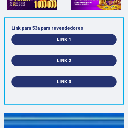
Link para 53a para revendedores
LINK 1
A
53a
nasceu de uma vontade de revolucionar o
LINK 2
mercado de jogos de azar online no Brasil. Com
licença válida e tecnologia licenciada, somos
uma plataforma
segura, moderna e transparente
.
LINK 3
Nosso time é formado por especialistas que
entendem tudo de apostas, jogos de slots,
roletas e
apostas esportivas
. Nosso objetivo?
Oferecer uma experiência de jogo
sem igual
,
com suporte ao cliente 24/7, pagamentos
rápidos e promoções que vão te fazer querer
jogar todo dia.