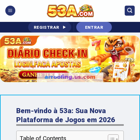
Skip
to
content
REGISTRAR
ENTRAR
Bem-vindo à 53a: Sua Nova
Plataforma de Jogos em 2026
Table of Contents